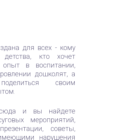
ана для всех - кому
 детства, кто хочет
 опыт в воспитании,
ровлении дошколят, а
делиться своим
том.
да и вы найдете
суговых мероприятий,
презентации, советы,
 имеющими нарушения