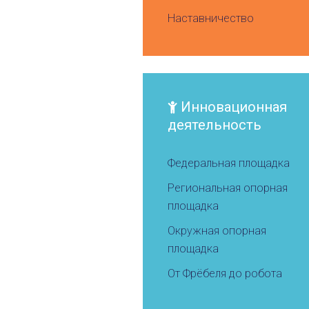
Наставничество
Инновационная
деятельность
Федеральная площадка
Региональная опорная
площадка
Окружная опорная
площадка
От Фрёбеля до робота