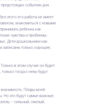
 предстоящих событиях дня.
без этого его работа не имеет
овеком, знакомиться с новыми
спринимать ребенка как
тские чувства и проблемы.
ых. Дети-дошкольники как
ли записаны только хорошие,
Только в этом случае он будет
 только тогда к нему будут
 значимость. Плоды моей
ы. Но это будут самые важные,
атель – сильный, смелый,