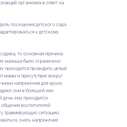
реакций организма в ответ на
едель посещения детского сада
адаптироваться к детскому
садика, то основная причина
ние малыша было ограничено
му приходится проводить целый
т мамы и присутствие вокруг
чники напряжения для крохи.
садике они в большей или
 день ему приходится
ь общения воспитателей.
 ту травмирующую ситуацию,
оваться, снять напряжение