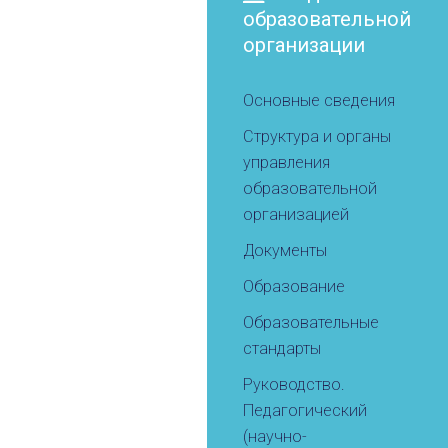
образовательной
организации
Основные сведения
Структура и органы
управления
образовательной
организацией
Документы
Образование
Образовательные
стандарты
Руководство.
Педагогический
(научно-