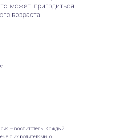
что может пригодиться
ого возраста.
е
сия – воспитатель. Каждый
ече с их родителями, о