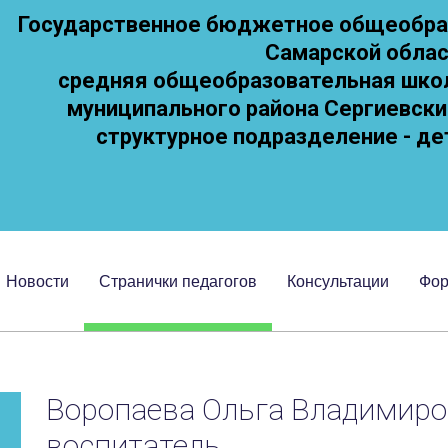
Государственное бюджетное общеобра
Самарской обла
средняя общеобразовательная школа
муниципального района Сергиевски
cтруктурное подразделение - де
Новости
Странички педагогов
Консультации
Фо
Воропаева Ольга Владимиро
воспитатель