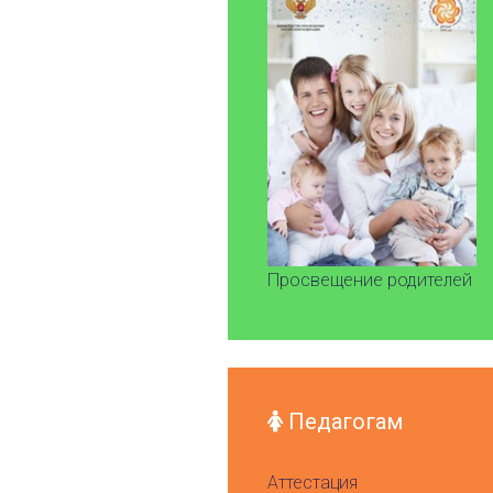
Просвещение родителей
Педагогам
Аттестация