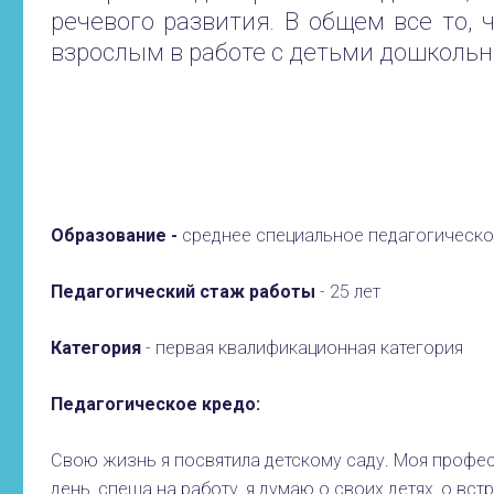
речевого развития. В общем все то, 
взрослым в работе с детьми дошкольн
Образование -
среднее специальное педагогическо
Педагогический стаж работы
- 25 лет
Категория
- первая квалификационная категория
Педагогическое кредо:
Свою жизнь я посвятила детскому саду. Моя профес
день, спеша на работу, я думаю о своих детях, о встр