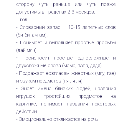
сторону чуть раньше или чуть позже
допустимы в пределах 2-3 месяцев.
1 год:
• Словарный запас — 10-15 лепетных слов
(би-би, ам-ам).
• Понимает и выполняет простые просьбы
(дай мяч).
• Произносит простые односложные и
двухсложные слова (мама, папа, дядя).
• Подражает возгласам животных (мяу, гав)
и звукам предметов (ля-ля-ля).
• Знает имена близких людей, названия
игрушек, простейших предметов на
картинке, понимает названия некоторых
действий.
• Эмоционально откликается на речь.