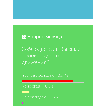
Вопрос месяца
Соблюдаете ли Вы сами
Правила дорожного
движения?
всегда соблюдаю - 83.1%
не всегда - 10.8%
не соблюдаю - 1.5%