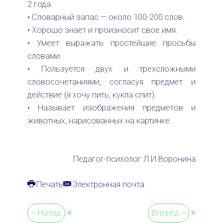
2 года
• Словарный запас — около 100-200 слов.
• Хорошо знает и произносит свое имя.
• Умеет выражать простейшие просьбы
словами.
• Пользуется двух и трехсложными
словосочетаниями, согласуя предмет и
действие (я хочу пить, кукла спит).
• Называет изображения предметов и
животных, нарисованных на картинке.
Педагог-психолог Л.И.Воронина
Печать
Электронная почта
< Назад
Вперёд >