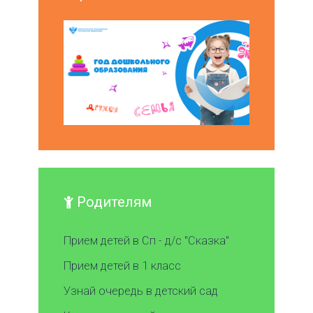
Родителям
Прием детей в Сп - д/с "Сказка"
Прием детей в 1 класс
Узнай очередь в детский сад