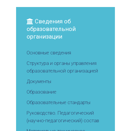
Сведения об
образовательной
организации
Основные сведения
Структура и органы управления
образовательной организацией
Документы
Образование
Образовательные стандарты
Руководство. Педагогический
(научно-педагогический) состав