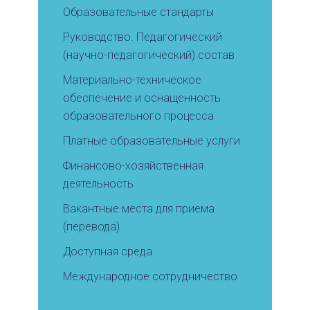
Образовательные стандарты
Руководство. Педагогический
(научно-педагогический) состав
Материально-техническое
обеспечение и оснащенность
образовательного процесса
Платные образовательные услуги
Финансово-хозяйственная
деятельность
Вакантные места для приема
(перевода)
Доступная среда
Международное сотрудничество