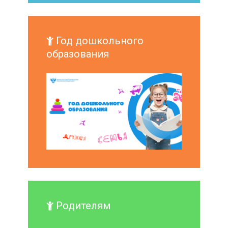
Год дошкольного
образования
Родителям