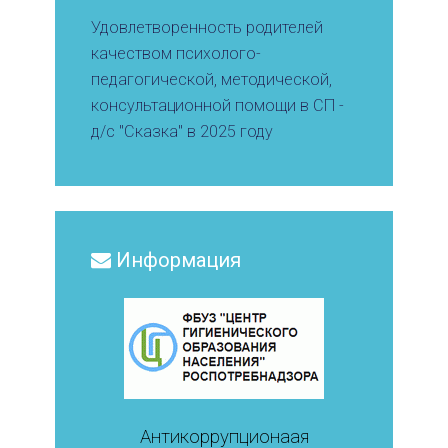
Удовлетворенность родителей
качеством психолого-
педагогической, методической,
консультационной помощи в СП -
д/с "Сказка" в 2025 году
Информация
Антикоррупционаая