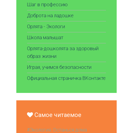
Шаг в профессию
Доброта на ладошке
Орлята - Экологи
Школа малышат
Орлята-дошколята за здоровый
образ жизни
Играя, учимся безопасности
Официальная страничка ВКонтакте
Самое читаемое
#Экология. Останься дома