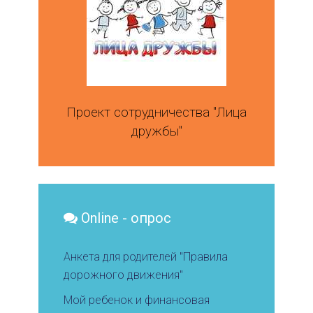
Проект сотрудничества "Лица
дружбы"
Online - опрос
Анкета для родителей "Правила
дорожного движения"
Мой ребенок и финансовая