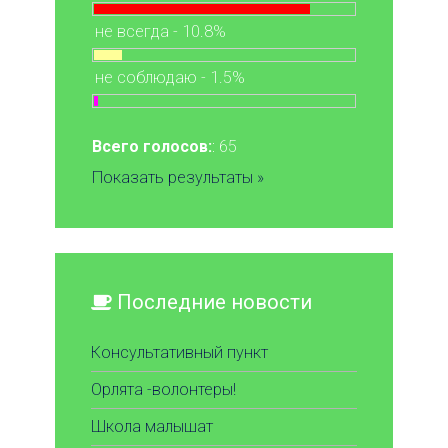
не всегда - 10.8%
не соблюдаю - 1.5%
Всего голосов:
: 65
Показать результаты »
Последние новости
Консультативный пункт
Орлята -волонтеры!
Школа малышат