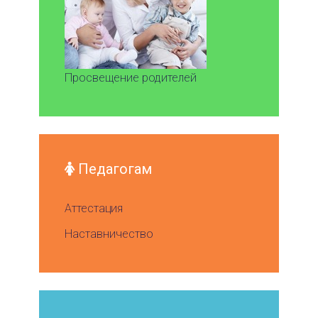
Просвещение родителей
Педагогам
Аттестация
Наставничество