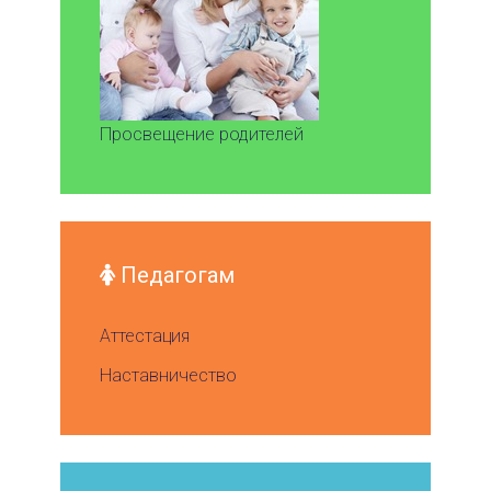
Просвещение родителей
Педагогам
Аттестация
Наставничество