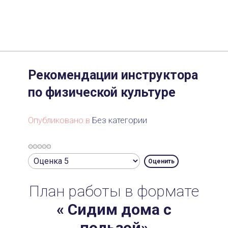
Рекомендации инструктора
по физической культуре
Опубликовано в
Без категории
Рейтинг:
Пожалуйста,
0
/
5
оцените
План работы в формате
« Сидим дома с
пользой»