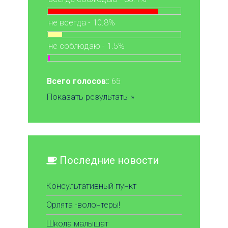
не всегда - 10.8%
не соблюдаю - 1.5%
Всего голосов:
: 65
Показать результаты »
Последние новости
Консультативный пункт
Орлята -волонтеры!
Школа малышат