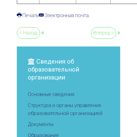
Печать
Электронная почта
< Назад
Вперёд >
Сведения об
образовательной
организации
Основные сведения
Структура и органы управления
образовательной организацией
Документы
Образование