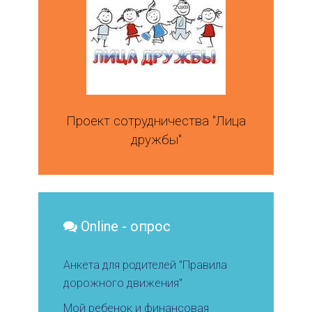
Проект сотрудничества "Лица
дружбы"
Online - опрос
Анкета для родителей "Правила
дорожного движения"
Мой ребенок и финансовая