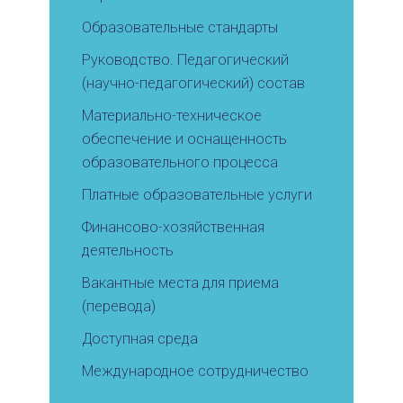
Образовательные стандарты
Руководство. Педагогический
(научно-педагогический) состав
Материально-техническое
обеспечение и оснащенность
образовательного процесса
Платные образовательные услуги
Финансово-хозяйственная
деятельность
Вакантные места для приема
(перевода)
Доступная среда
Международное сотрудничество