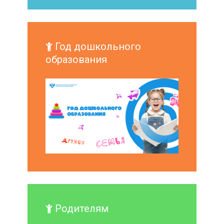
Год дошкольного
образования
Родителям