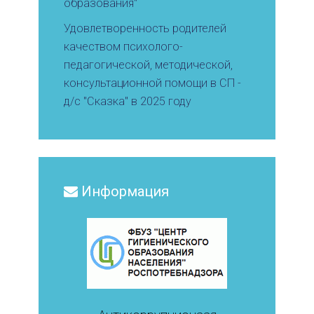
образования"
Удовлетворенность родителей
качеством психолого-
педагогической, методической,
консультационной помощи в СП -
д/с "Сказка" в 2025 году
Информация