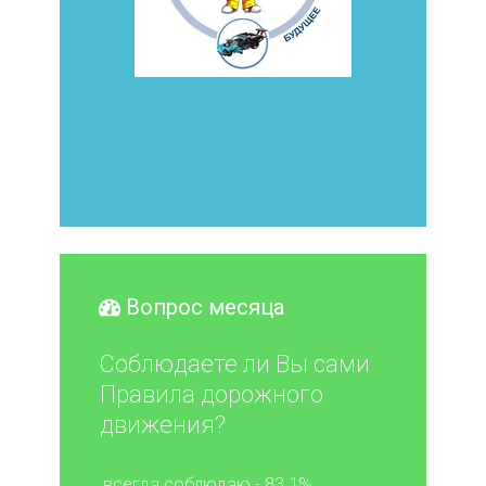
Вопрос месяца
Соблюдаете ли Вы сами
Правила дорожного
движения?
всегда соблюдаю - 83.1%