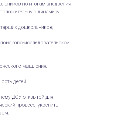
ольников по итогам внедрения
 положительную динамику:
старших дошкольников;
, поисково-исследовательской
рческого мышления;
ость детей.
тему ДОУ открытой для
ческий процесс, укрепить
дом.