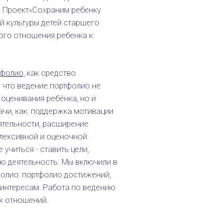
. Проект«Сохраним ребенку
 культуры детей старшего
ого отношения ребенка к
фолио,
как средство
 что ведение портфолио не
оценивания ребёнка, но и
чи, как: поддержка мотивации
ятельности, расширение
лексивной и оценочной
учиться - ставить цели,
ю деятельность. Мы включили в
фолио: портфолио достижений,
 интересам. Работа по ведению
х отношений.