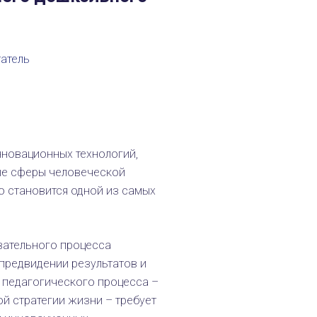
атель
нновационных технологий,
ые сферы человеческой
о становится одной из самых
ательного процесса
предвидении результатов и
 педагогического процесса –
й стратегии жизни – требует