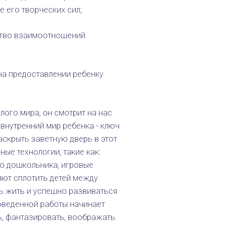
е его творческих сил;
ство взаимоотношений
на предоставлении ребенку
лого мира, он смотрит на нас
, внутренний мир ребенка - ключ
­крыть заветную дверь в этот
ые технологии, такие как:
ио дошкольника, игровые
ляют сплотить детей между
ть жить и успешно развиваться
роведенной работы начинает
ь, фантазировать, воображать.