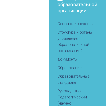
образовательной
организации
Основные сведения
Структура и органы
управления
образовательной
организацией
Документы
Образование
Образовательные
стандарты
Руководство.
Педагогический
(научно-