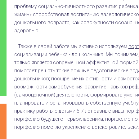
проблему социально-личностного развития ребенка
жизнь» способствовал воспитанию валеологической
дошкольного возраста, как совокупности осознанн
здоровью.
Также в своей работе мы активно используем
порт
социализации ребенка - дошкольника. Мы понимаем,
только является современной эффективной формой 
помогает решать такие важные педагогические зада
дошкольников; поощрение их активности и самосто
возможности самообучения; развитие навыков реф
(самооценочной) деятельности; формировать умение 
планировать и организовывать собственную учебну
практику работы с детьми 5-7 лет разные виды порт
портфолио будущего первоклассника, портфолио по
портфолио помогло укреплению детско-родительски