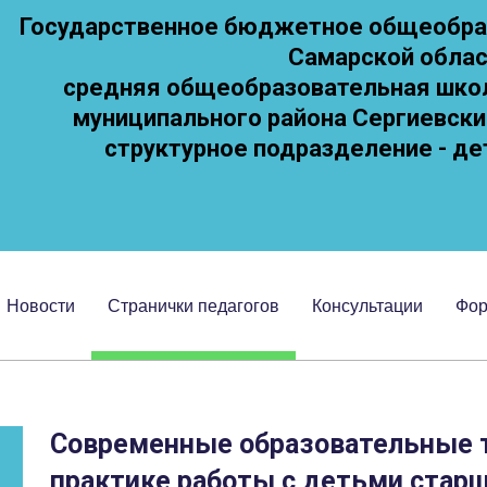
Государственное бюджетное общеобра
Самарской обла
средняя общеобразовательная школа
муниципального района Сергиевски
cтруктурное подразделение - де
Новости
Странички педагогов
Консультации
Фо
Современные образовательные т
практике работы с детьми стар