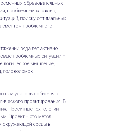
овременных образовательных
й, проблемный характер;
итуаций, поиску оптимальных
элементом проблемного
тяжении ряда лет активно
гровые проблемные ситуации –
е логическое мышление,
, головоломок,
в нам удалось добиться в
гического проектирования. В
ния. Проектные технологии
и. Проект – это метод
м окружающей среды в