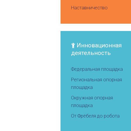
Наставничество
Инновационная
деятельность
Федеральная площадка
Региональная опорная
площадка
Окружная опорная
площадка
От Фрёбеля до робота