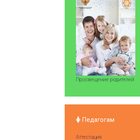
Просвещение родителей
Педагогам
Аттестация