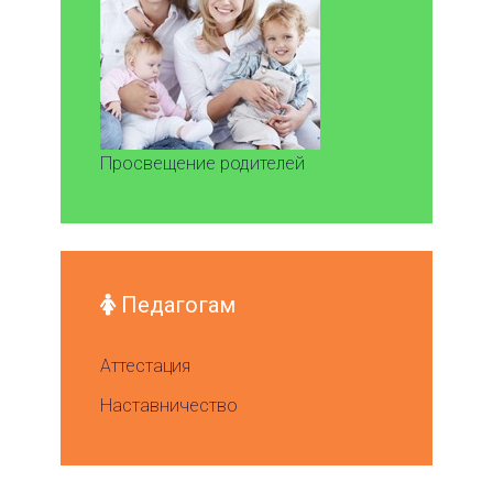
Просвещение родителей
Педагогам
Аттестация
Наставничество