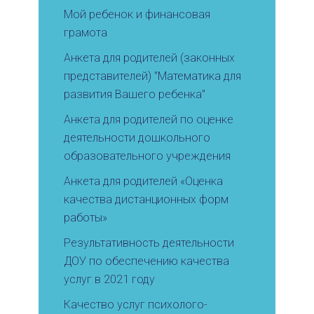
Мой ребенок и финансовая
грамота
Анкета для родителей (законных
представителей) "Математика для
развития Вашего ребенка"
Анкета для родителей по оценке
деятельности дошкольного
образовательного учреждения
Анкета для родителей «Оценка
качества дистанционных форм
работы»
Результативность деятельности
ДОУ по обеспечению качества
услуг в 2021 году
Качество услуг психолого-