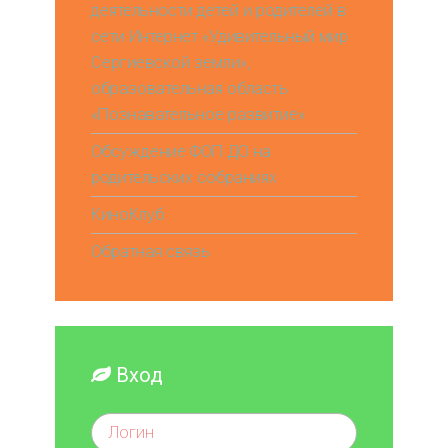
деятельности детей и родителей в
сети Интернет «Удивительный мир
Сергиевской земли»,
образовательная область
«Познавательное развитие»
Обсуждение ФОП ДО на
родительских собраниях
КиноКлуб
Обратная связь
Вход