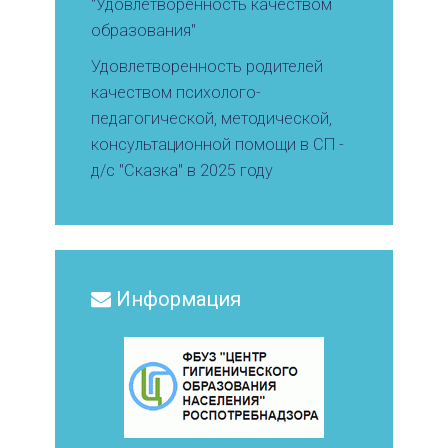
"Удовлетворённость качеством
образования"
Удовлетворенность родителей
качеством психолого-
педагогической, методической,
консультационной помощи в СП -
д/с "Сказка" в 2025 году
Информация