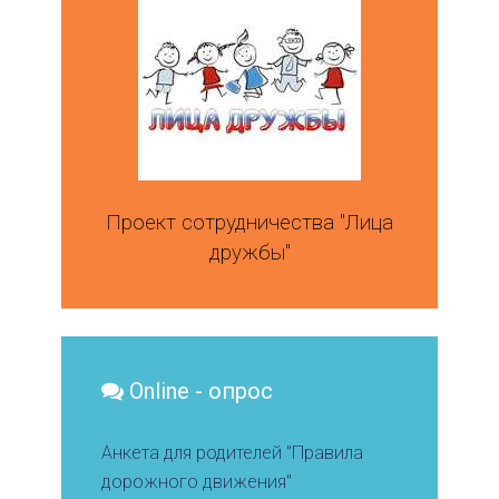
Проект сотрудничества "Лица
дружбы"
Online - опрос
Анкета для родителей "Правила
дорожного движения"