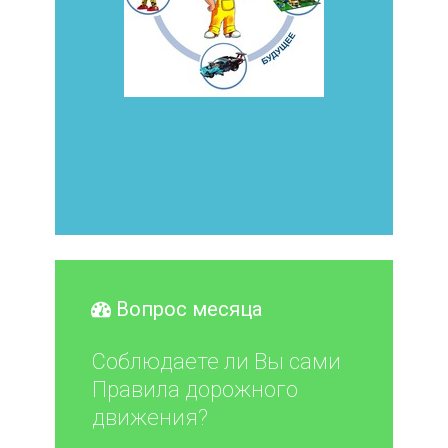
Вопрос месяца
Соблюдаете ли Вы сами
Правила дорожного
движения?