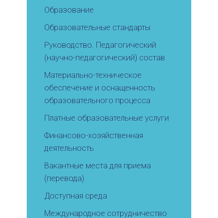
Образование
Образовательные стандарты
Руководство. Педагогический
(научно-педагогический) состав
Материально-техническое
обеспечение и оснащенность
образовательного процесса
Платные образовательные услуги
Финансово-хозяйственная
деятельность
Вакантные места для приема
(перевода)
Доступная среда
Международное сотрудничество