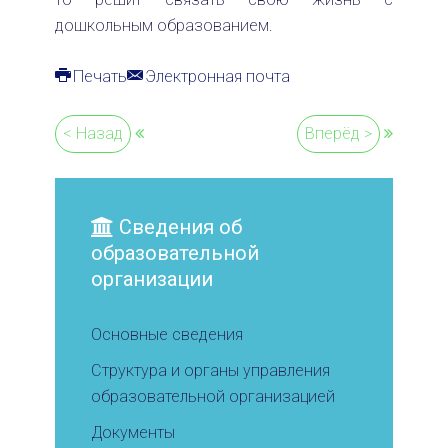
дошкольным образованием.
Печать
Электронная почта
< Назад
Вперёд >
Сведения об
образовательной
организации
Основные сведения
Структура и органы управления
образовательной организацией
Документы