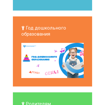
Год дошкольного
образования
Родителям