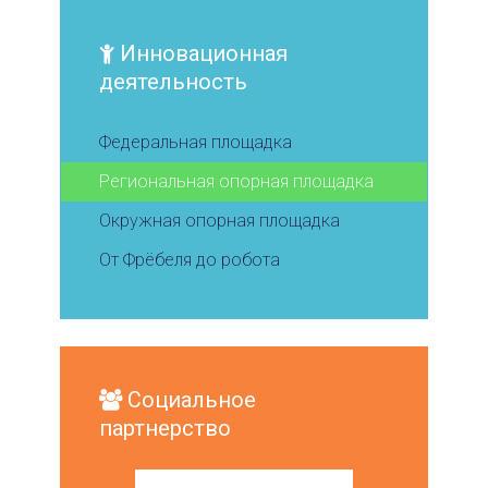
Инновационная
деятельность
Федеральная площадка
Региональная опорная площадка
Окружная опорная площадка
От Фрёбеля до робота
Социальное
партнерство