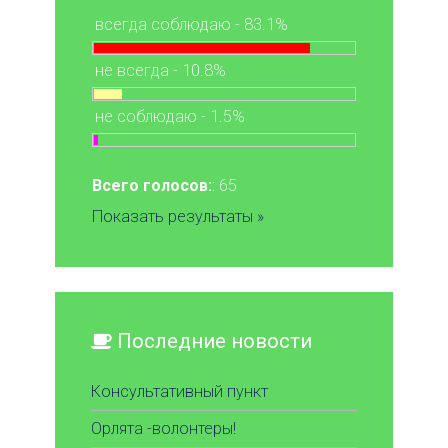
всегда соблюдаю - 83.1%
не всегда - 10.8%
не соблюдаю - 1.5%
Всего голосов:
: 65
Показать результаты »
Последние новости
Консультативный пункт
Орлята -волонтеры!