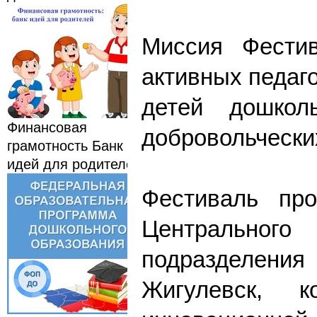
Миссия Фестив
активных педаг
детей дошкол
Финансовая
добровольчески
грамотность Банк
идей для родителей
Фестиваль про
Центрального
подразделения
Жигулевск, к