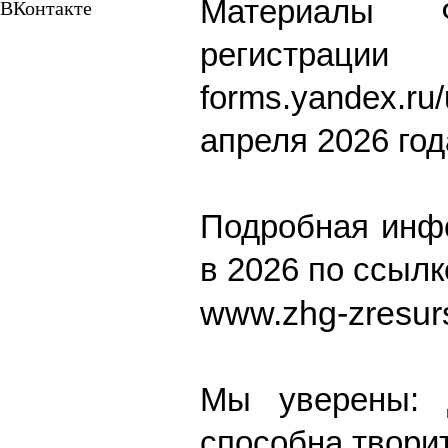
Материалы 
ВКонтакте
регист
forms.yandex.ru
апреля 2026 год
Подробная инф
в 2026 по ссылк
www.zhg-zresur
Мы уверены: 
способна твори