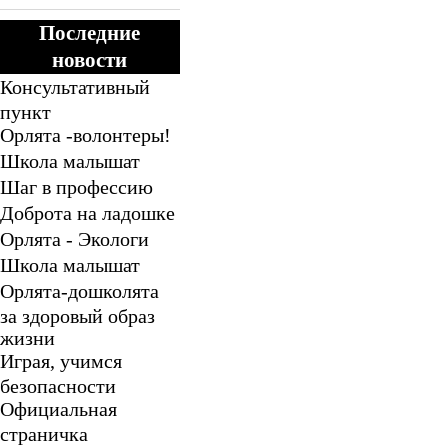
Последние
новости
Консультативный
пункт
Орлята -волонтеры!
Школа малышат
Шаг в профессию
Доброта на ладошке
Орлята - Экологи
Школа малышат
Орлята-дошколята
за здоровый образ
жизни
Играя, учимся
безопасности
Официальная
страничка