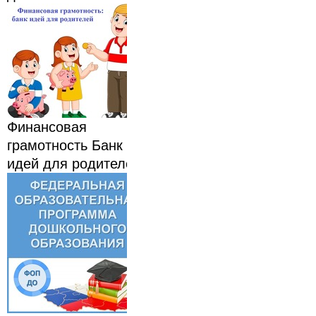
Финансовая
грамотность Банк
идей для родителей