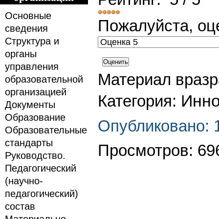
Основные
Пожалуйста, оц
сведения
Структура и
органы
управления
Материал вразра
образовательной
организацией
Инно
Категория:
Документы
Образование
Опубликовано: 
Образовательные
стандарты
Просмотров: 69
Руководство.
Педагогический
(научно-
педагогический)
состав