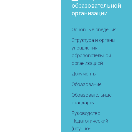
образовательной
организации
Основные сведения
Структура и органы
управления
образовательной
организацией
Документы
Образование
Образовательные
стандарты
Руководство.
Педагогический
(научно-