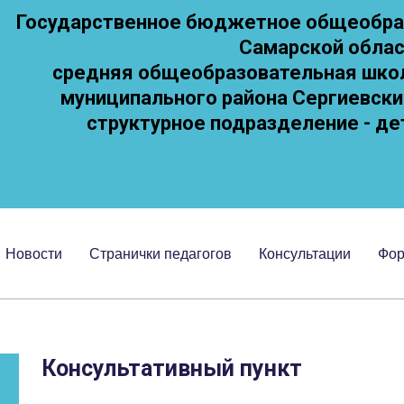
Государственное бюджетное общеобра
Самарской обла
средняя общеобразовательная школа
муниципального района Сергиевски
cтруктурное подразделение - де
Новости
Странички педагогов
Консультации
Фо
Консультативный пункт