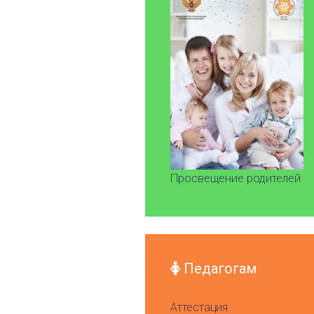
Просвещение родителей
Педагогам
Аттестация