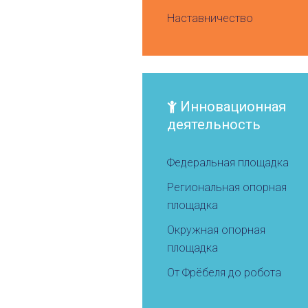
Наставничество
Инновационная
деятельность
Федеральная площадка
Региональная опорная
площадка
Окружная опорная
площадка
От Фрёбеля до робота