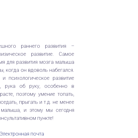
ешного раннего развития –
изическое развитие. Самое
мя для развития мозга малыша
ы, когда он вдоволь набегался.
 и психологическое развитие
м, рука об руку, особенно в
расте, поэтому умение топать,
иседать, прыгать и т.д. не менее
 малыша, и этому мы сегодня
онсультативном пункте!
Электронная почта