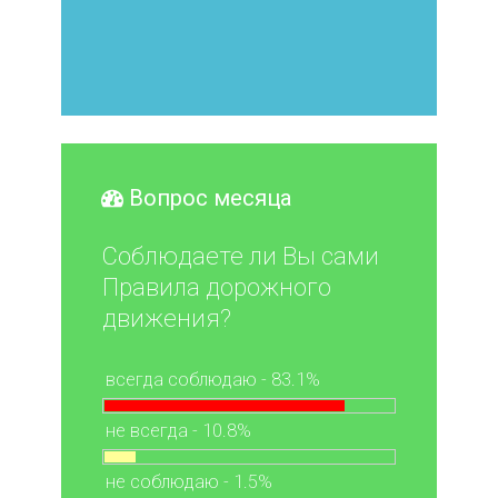
Вопрос месяца
Соблюдаете ли Вы сами
Правила дорожного
движения?
всегда соблюдаю - 83.1%
не всегда - 10.8%
не соблюдаю - 1.5%