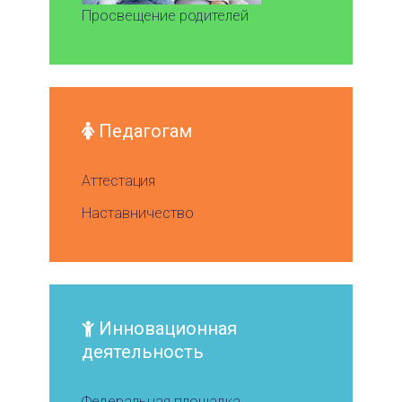
Просвещение родителей
Педагогам
Аттестация
Наставничество
Инновационная
деятельность
Федеральная площадка