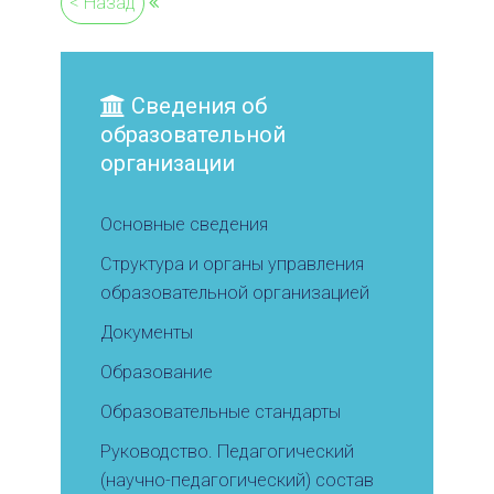
< Назад
Сведения об
образовательной
организации
Основные сведения
Структура и органы управления
образовательной организацией
Документы
Образование
Образовательные стандарты
Руководство. Педагогический
(научно-педагогический) состав