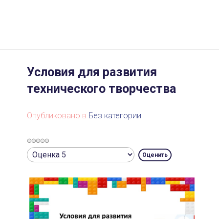
Условия для развития
технического творчества
Опубликовано в
Без категории
Рейтинг:
Пожалуйста,
0
/
5
оцените