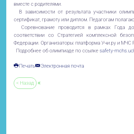
вместе с родителями.
В зависимости от результата участники олимпи
сертификат, грамоту или диплом. Педагогам полага
Соревнование проводится в рамках Года до
соответствии со Стратегией комплексной безо
Федерации. Организаторы: платформа Учи.ру и МЧС 
Подробнее об олимпиаде по ссылке
safety-mchs.uch
Печать
Электронная почта
< Назад