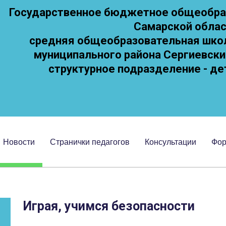
Государственное бюджетное общеобра
Самарской обла
средняя общеобразовательная школа
муниципального района Сергиевски
cтруктурное подразделение - де
Новости
Странички педагогов
Консультации
Фо
Играя, учимся безопасности