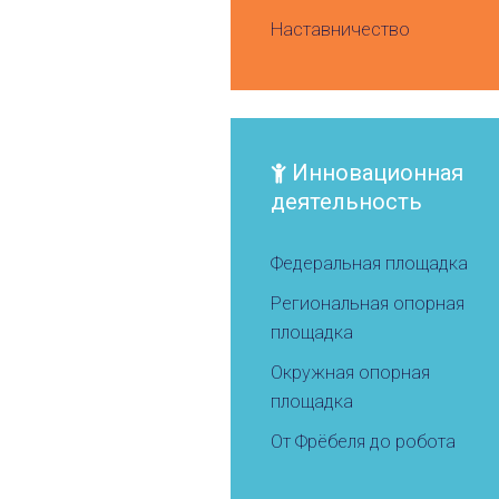
Наставничество
Инновационная
деятельность
Федеральная площадка
Региональная опорная
площадка
Окружная опорная
площадка
От Фрёбеля до робота