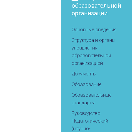
образовательной
организации
Основные сведения
Структура и органы
управления
образовательной
организацией
Документы
Образование
Образовательные
стандарты
Руководство.
Педагогический
(научно-