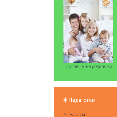
Просвещение родителей
Педагогам
Аттестация